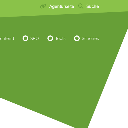
Agenturseite
Suche
rontend
SEO
Tools
Schönes