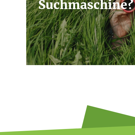
Suchmaschine?