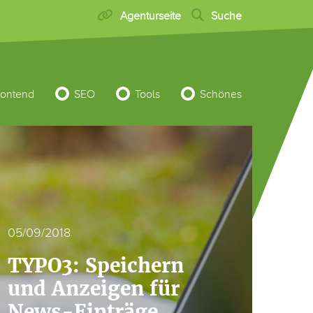
Agenturseite
Suche
rontend
SEO
Tools
Schönes
05/09/2018
TYPO3: Speichern
und Anzeigen für
News-Einträge