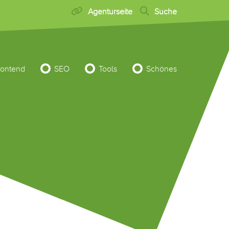
Agenturseite
Suche
rontend
SEO
Tools
Schönes