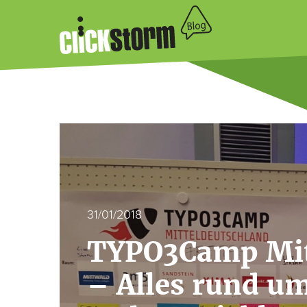
31/01/2018
TYPO3Camp Mit
– Alles rund u