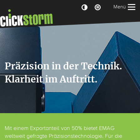
Zum Hauptbereich der Seite
Menü
Präzision in der Technik.
Klarheit im Auftritt.
Mit einem Exportanteil von 50% bietet EMAG
weltweit gefragte Präzisionstechnologie. Für die