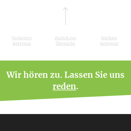
Vorherige
Zurück zur
Nächste
Referenz
Übersicht
Referenz
Wir hören zu. Lassen Sie uns
reden
.