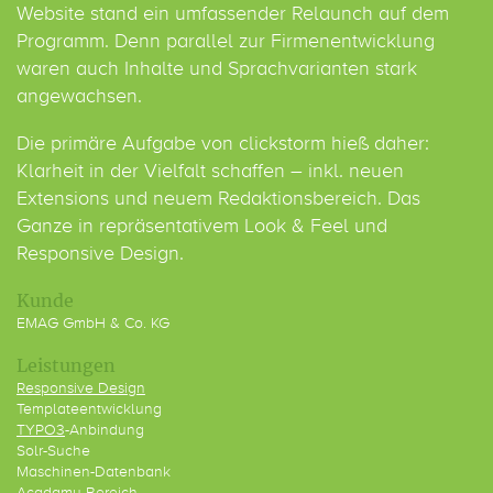
Website stand ein umfassender Relaunch auf dem
Programm. Denn parallel zur Firmenentwicklung
waren auch Inhalte und Sprachvarianten stark
angewachsen.
Die primäre Aufgabe von clickstorm hieß daher:
Klarheit in der Vielfalt schaffen – inkl. neuen
Extensions und neuem Redaktionsbereich. Das
Ganze in repräsentativem Look & Feel und
Responsive Design.
Kunde
EMAG GmbH & Co. KG
Leistungen
Responsive Design
Templateentwicklung
TYPO3
-Anbindung
Solr-Suche
Maschinen-Datenbank
Acadamy-Bereich