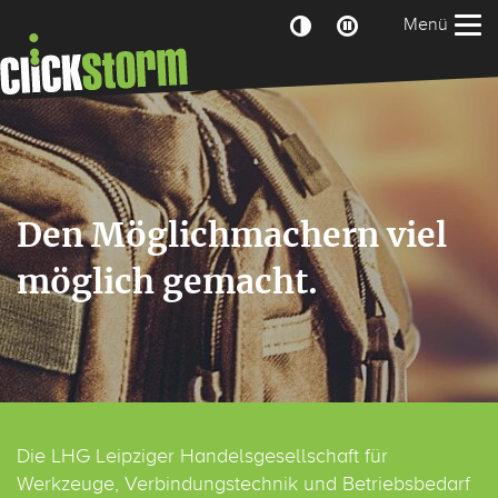
Zum Hauptbereich der Seite
Menü
Den Möglichmachern viel
möglich gemacht.
Die LHG Leipziger Handelsgesellschaft für
Werkzeuge, Verbindungstechnik und Betriebsbedarf