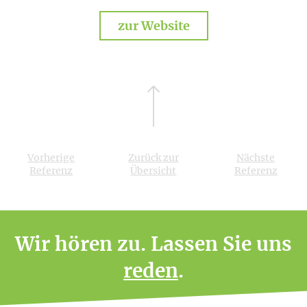
zur Website
Vorherige
Zurück zur
Nächste
Referenz
Übersicht
Referenz
Wir hören zu. Lassen Sie uns
reden
.