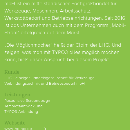
mbH ist ein mittelständischer Fachgroßhandel für
Werkzeuge, Maschinen, Arbeitsschutz,
Werkstattbedarf und Betriebseinrichtungen. Seit 2016
ist das Unternehmen auch mit dem Programm „Mobil-
Strom“ erfolgreich auf dem Markt.
„Die Möglichmacher“ heißt der Claim der LHG. Und
zeigen, was man mit TYPO3 alles möglich machen
kann, hieß unser Anspruch bei diesem Projekt.
Kunde
LHG Leipziger Handelsgesellschaft für Werkzeuge,
Verbindungstechnik und Betriebsbedarf mbH
Leistungen
Responsive Screendesign
Templateentwicklung
TYPO3 Anbindung
Webseite
www.lhg-net.de