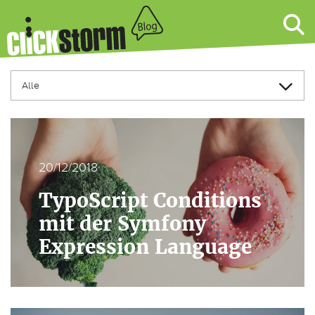
20/12/2018
TypoScript Conditions
mit der Symfony
Expression Language