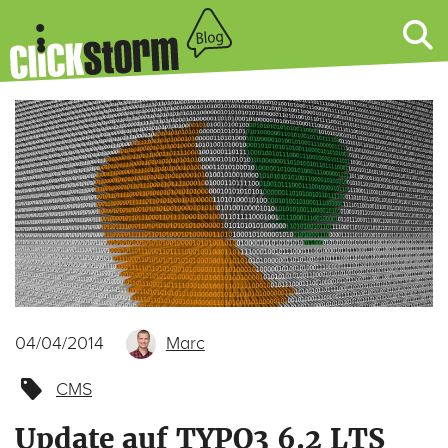
04/04/2014
Marc
CMS
Update auf TYPO3 6.2 LTS