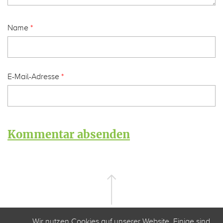
Name
*
E-Mail-Adresse
*
Wir nutzen Cookies auf unserer Website. Einige sind