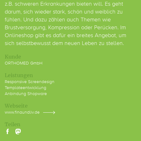
z.B. schweren Erkrankungen bieten will. Es geht
darum, sich wieder stark, schön und weiblich zu
fühlen. Und dazu zählen auch Themen wie
Brustversorgung, Kompression oder Perücken. Im
Onlineshop gibt es dafür ein breites Angebot, um
sich selbstbewusst dem neuen Leben zu stellen.
Kunde
ORTHOMED GmbH
Leistungen
Responsive Screendesign
Templateentwicklung
Anbindung Shopware
Webseite
www.finaundliv.de
Teilen