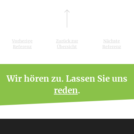
Vorherige
Zurück zur
Nächste
Referenz
Übersicht
Referenz
Wir hören zu. Lassen Sie uns
reden
.