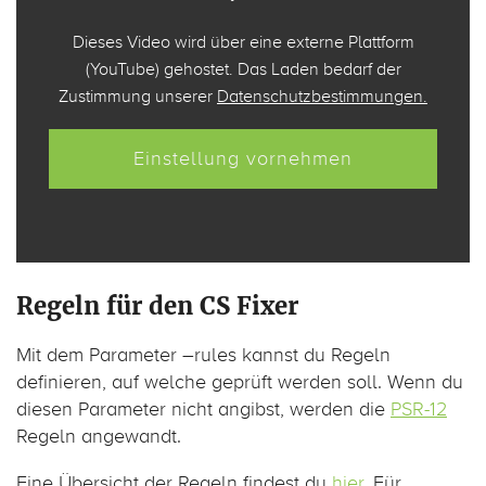
Dieses Video wird über eine externe Plattform
(YouTube) gehostet. Das Laden bedarf der
Zustimmung unserer
Datenschutzbestimmungen.
Einstellung vornehmen
Regeln für den CS Fixer
Mit dem Parameter –rules kannst du Regeln
definieren, auf welche geprüft werden soll. Wenn du
diesen Parameter nicht angibst, werden die
PSR-12
Regeln angewandt.
Eine Übersicht der Regeln findest du
hier
. Für