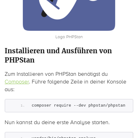
Logo PHPStan
Installieren und Ausführen von
PHPStan
Zum Installieren von PHPStan benötigst du
Composer
. Führe folgende Zeile in deiner Konsole
aus:
composer require --dev phpstan/phpstan
Nun kannst du deine erste Analyse starten.