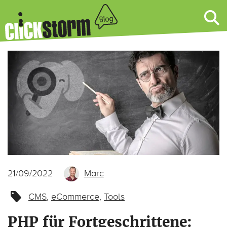
21/09/2022
Marc
CMS
,
eCommerce
,
Tools
PHP für Fortgeschrittene: