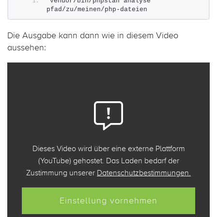
vendor/bin/phpstan analyse 
pfad/zu/meinen/php-dateien
Die Ausgabe kann dann wie in diesem Video
aussehen:
Dieses Video wird über eine externe Plattform
(YouTube) gehostet. Das Laden bedarf der
Zustimmung unserer
Datenschutzbestimmungen.
Einstellung vornehmen