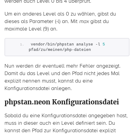
werden auch Level 0 bis 4 überprüft.
Um ein anderes Level als 0 zu wählen, gibst du
dieses als Parameter (-l) an. Mit
max
gibst du
maximale Level (9) an.
vendor/bin/phpstan analyse -l 
5
pfad/zu/meinen/php-dateien
Nun werden dir eventuell mehr Fehler angezeigt.
Damit du das Level und den Pfad nicht jedes Mal
explizit nennen musst, kannst du eine
Konfigurationsdatei anlegen.
phpstan.neon Konfigurationsdatei
Sobald du eine Konfigurationsdatei angegeben hast,
muss in dieser auch ein Level definiert sein. Du
kannst den Pfad zur Konfigurationsdatei explizit