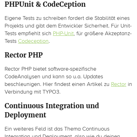
PHPUnit & CodeCeption
Eigene Tests zu schreiben fordert die Stabilität eines
Projekts und gibt dem Entwickler Sicherheit. Für Unit-
Tests empfiehlt sich
PHP-Unit
, für größere Akzeptanz-
Tests
Codeception
.
Rector PHP
Rector PHP bietet software-spezifische
CodeAnalysen und kann so u.a. Updates
beschleunigen. Hier findest einen Artikel zu
Rector
in
Verbindung mit TYPO3.
Continuous Integration und
Deployment
Ein weiteres Feld ist das Thema Continuous
Integration und Deployment, also wie du deinen