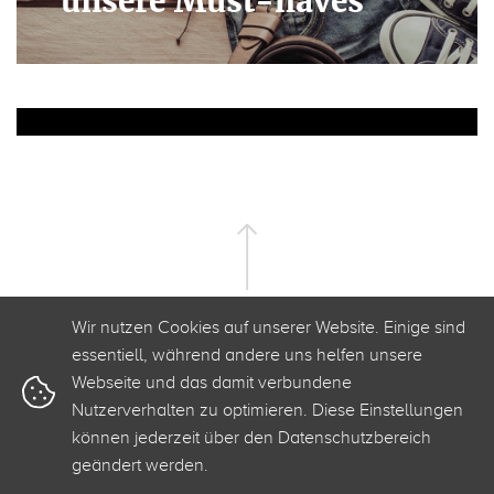
unsere Must-haves
Wir nutzen Cookies auf unserer Website. Einige sind
essentiell, während andere uns helfen unsere
Webseite und das damit verbundene
Nutzerverhalten zu optimieren. Diese Einstellungen
+49 341 3500 2520
info@clickstorm.de
können jederzeit über den Datenschutzbereich
geändert werden.