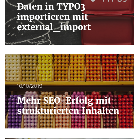
Daten in TYPO3
importieren mit
external_import
10/10/2019
Mehr SEO-Erfolg mit
strukturierten Inhalten