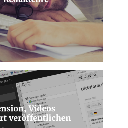
nsion, Videos
rt veröffentlichen