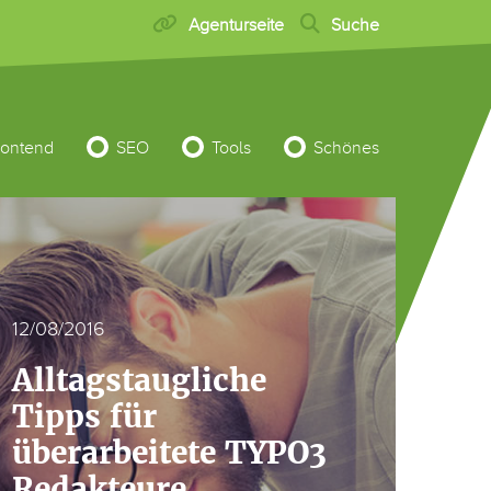
Agenturseite
Suche
rontend
SEO
Tools
Schönes
12/08/2016
Alltagstaugliche
Tipps für
überarbeitete TYPO3
Redakteure