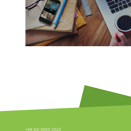
+49 341 3500 2520