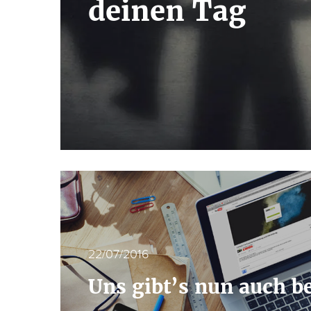
deinen Tag
22/07/2016
Uns gibt’s nun auch b