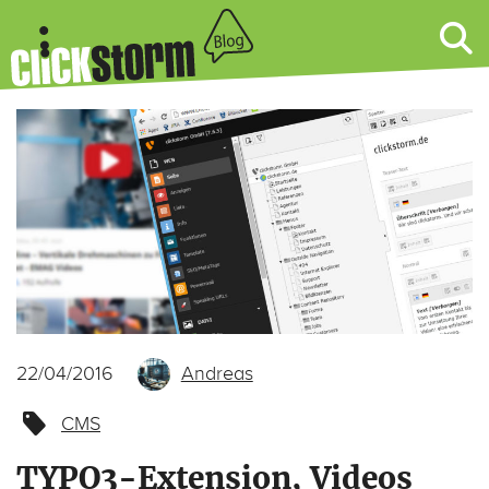
22/04/2016
Andreas
CMS
TYPO3-Extension, Videos