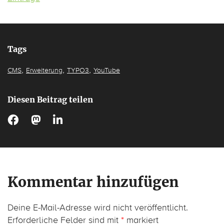
Tags
,
,
,
CMS
Erweiterung
TYPO3
YouTube
Diesen Beitrag teilen
Kommentar hinzufügen
Deine E-Mail-Adresse wird nicht veröffentlicht.
Erforderliche Felder sind mit
*
markiert