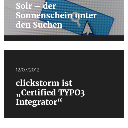
Solr – der
Sonnenschein unter
den Suchen
12/07/2012
clickstorm ist
„Certified TYPO3
Integrator“