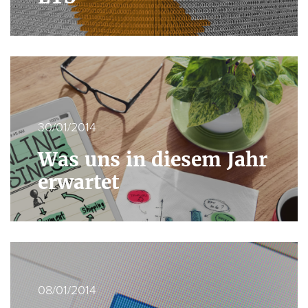
30/01/2014
Was uns in diesem Jahr
erwartet
08/01/2014