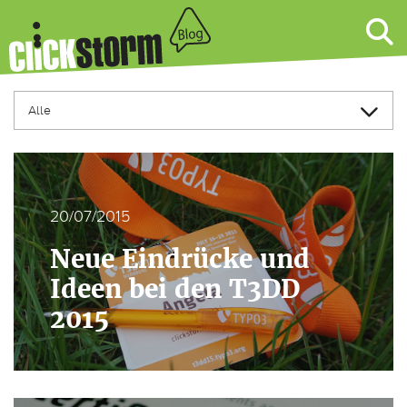
20/07/2015
Neue Eindrücke und
Ideen bei den T3DD
2015