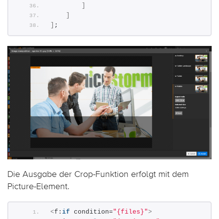
]
]
]
;
Die Ausgabe der Crop-Funktion erfolgt mit dem
Picture-Element.
<
f:
if
 condition=
"{files}"
>