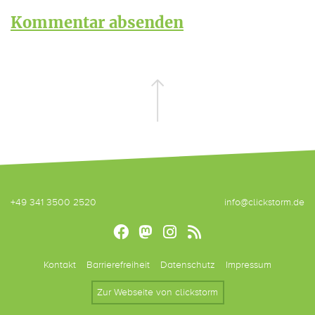
+49 341 3500 2520
info@clickstorm.de
Kontakt
Barrierefreiheit
Datenschutz
Impressum
Zur Webseite von clickstorm