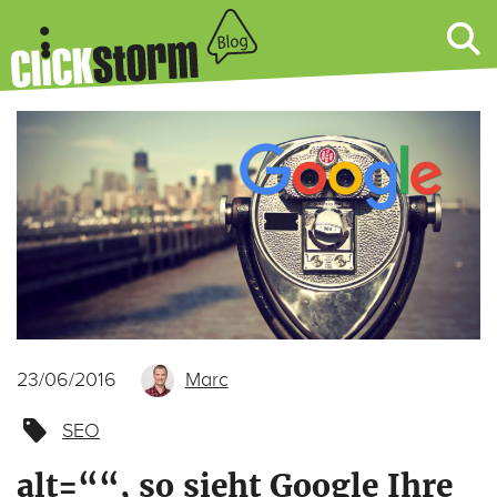
23/06/2016
Marc
SEO
alt=““, so sieht Google Ihre