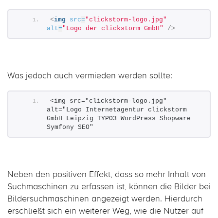
<
img
src
=
"clickstorm-logo.jpg"
alt
=
"Logo der clickstorm GmbH"
/>
Was jedoch auch vermieden werden sollte:
<img src="clickstorm-logo.jpg" 
alt="Logo Internetagentur clickstorm 
GmbH Leipzig TYPO3 WordPress Shopware 
Symfony SEO"
Neben den positiven Effekt, dass so mehr Inhalt von
Suchmaschinen zu erfassen ist, können die Bilder bei
Bildersuchmaschinen angezeigt werden. Hierdurch
erschließt sich ein weiterer Weg, wie die Nutzer auf