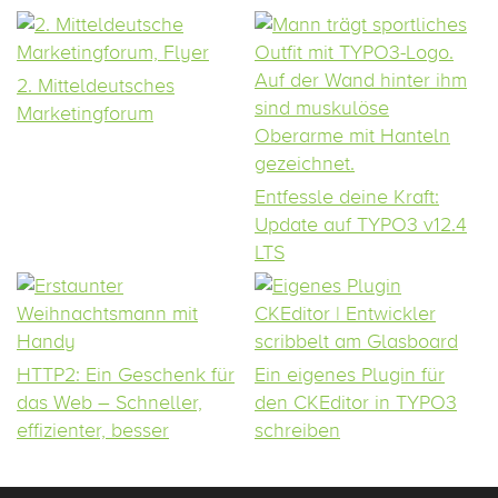
2. Mitteldeutsches
Marketingforum
Entfessle deine Kraft:
Update auf TYPO3 v12.4
LTS
HTTP2: Ein Geschenk für
Ein eigenes Plugin für
das Web – Schneller,
den CKEditor in TYPO3
effizienter, besser
schreiben