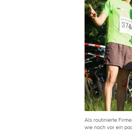
Als routinierte Firm
wie noch vor ein pa