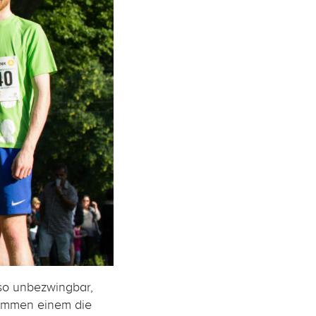
 so unbezwingbar,
kommen einem die