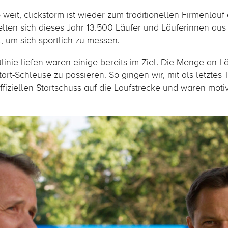
weit, clickstorm ist wieder zum traditionellen Firmenlauf
lten sich dieses Jahr 13.500 Läufer und Läuferinnen aus
, um sich sportlich zu messen.
rtlinie liefen waren einige bereits im Ziel. Die Menge an L
Start-Schleuse zu passieren. So gingen wir, mit als letzte
iziellen Startschuss auf die Laufstrecke und waren motiv