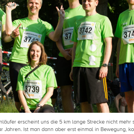
enläufer erscheint uns die 5 km lange Strecke nicht mehr
ar Jahren. Ist man dann aber erst einmal in Bewegung, 