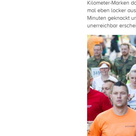
Kilometer-Marken doc
mal eben locker aus
Minuten geknackt und
unerreichbar erschei