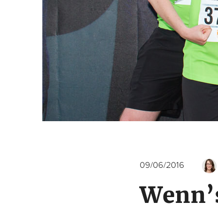
09/06/2016
Wenn’s