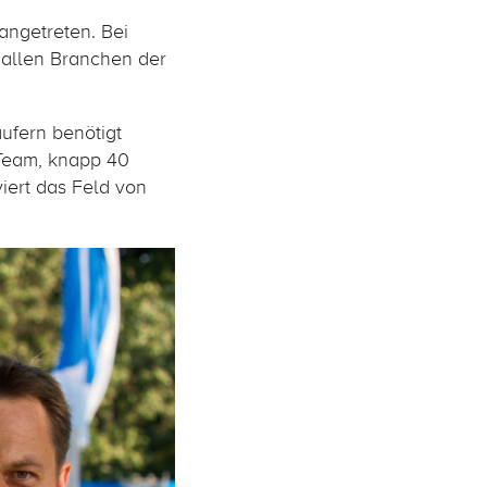
 angetreten. Bei
 allen Branchen der
äufern benötigt
s Team, knapp 40
iert das Feld von