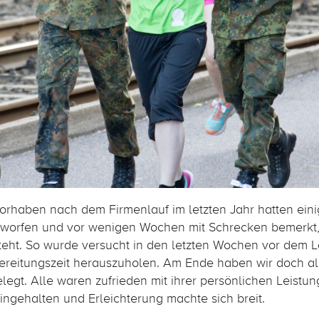
vorhaben nach dem Firmenlauf im letzten Jahr hatten eini
eworfen und vor wenigen Wochen mit Schrecken bemerkt,
steht. So wurde versucht in den letzten Wochen vor dem 
ereitungszeit herauszuholen. Am Ende haben wir doch al
legt. Alle waren zufrieden mit ihrer persönlichen Leistung
ingehalten und Erleichterung machte sich breit.