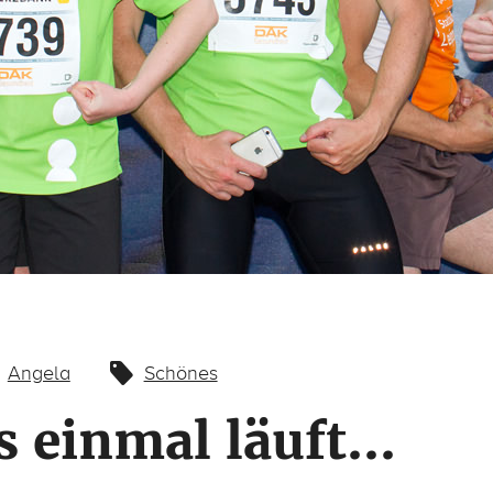
Angela
Schönes
 einmal läuft…