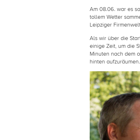
Am 08.06. war es so 
tollem Wetter samme
Leipziger Firmenwelt
Als wir über die Sta
einige Zeit, um die 
Minuten nach dem off
hinten aufzuräumen.