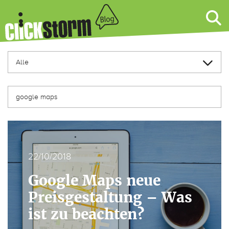
22/10/2018
Google Maps neue
Preisgestaltung – Was
ist zu beachten?