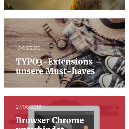
16/08/2019
TYPO3-Extensions –
unsere Must-haves
27/06/2018
Browser Chrome