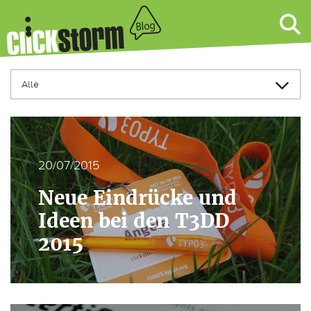
20/07/2015
Neue Eindrücke und
Ideen bei den T3DD
2015