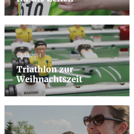
03/12/2014
Triathlon zur
Weihnachtszeit