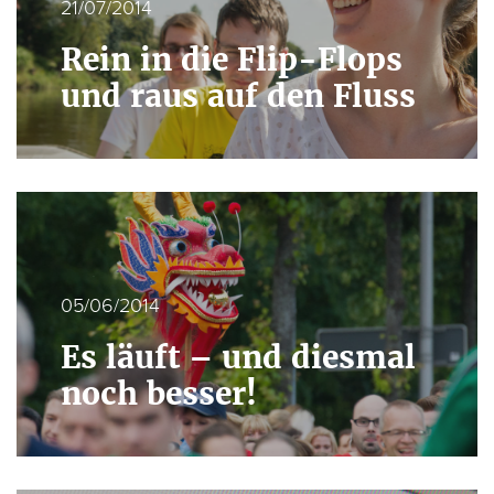
21/07/2014
Rein in die Flip-Flops
und raus auf den Fluss
05/06/2014
Es läuft – und diesmal
noch besser!