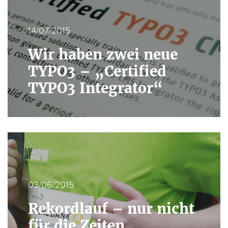
14/07/2015
Wir haben zwei neue
TYPO3 – „Certified
TYPO3 Integrator“
03/06/2015
Rekordlauf – nur nicht
für die Zeiten