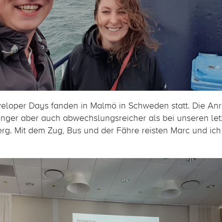
veloper Days fanden in Malmö in Schweden statt. Die Anr
ger aber auch abwechslungsreicher als bei unseren let
rg. Mit dem Zug, Bus und der Fähre reisten Marc und ic