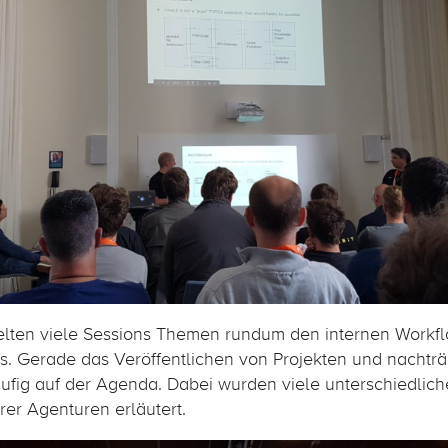
lten viele Sessions Themen rundum den internen Workfl
s. Gerade das Veröffentlichen von Projekten und nachtr
ufig auf der Agenda. Dabei wurden viele unterschiedliche
er Agenturen erläutert.