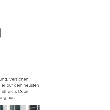
d
3
ng. Versionen,
hier auf dem neusten
hilfreich. Dabei
ang aus.