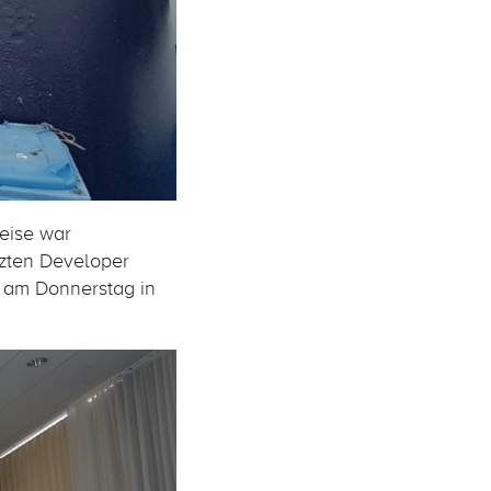
eise war
zten Developer
h am Donnerstag in