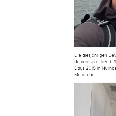
Die diesjährigen De
dementsprechend län
Days 2015 in Nürnbe
Malmö an.