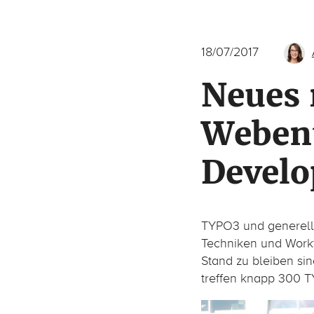
18/07/2017
Neues
Weben
Develo
TYPO3 und generell
Techniken und Workf
Stand zu bleiben si
treffen knapp 300 T