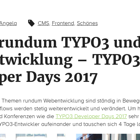
Angela
CMS
,
Frontend
,
Schönes
 rundum TYPO3 un
twicklung – TYPO
per Days 2017
 Themen rundum Webentwicklung sind ständig in Bewegu
lows werden stetig weiterentwickelt und verändert. Um 
nd Konferenzen wie die
TYPO3 Developer Days 2017
sehr 
YPO3-Entwickler aufeinander und tauschen sich 4 Tage l