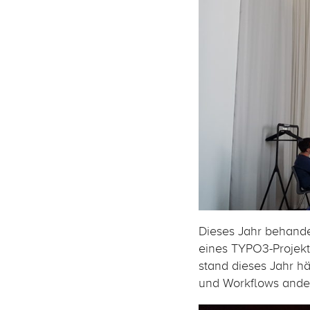
Dieses Jahr behande
eines TYPO3-Projekt
stand dieses Jahr hä
und Workflows ander